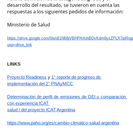
desarrollo del resultado, se tuvieron en cuenta las
respuestas a los siguientes pedidos de información:
Ministerio de Salud
https://drive.google.com/file/d/1N68jVBHPArfuhBDvKdm9yzZPLX7ipRng
usp=drive_link
LINKS
Proyecto Readiness
 y 
1° reporte de progreso de 
implementación del 2° PNAyMCC
Determinación de perfil de emisiones de GEl y comparación 
con experiencia ICAT 
salud I del proyecto ICAT Argentina
https://www.paho.org/es/cambio-climatico-salud-argentina