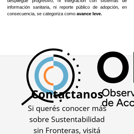
despliegue progresivo, ni integración con sistemas de 
información sanitaria, ni reporte público de adopción, en 
consecuencia, se categoriza como 
avance leve.
Contactanos
Si querés conocer más
sobre Sustentabilidad
sin Fronteras, visitá