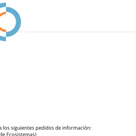
 a los siguientes pedidos de información:
 de Ecosistemas)