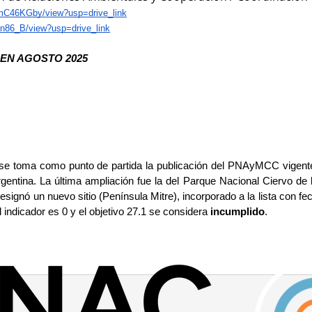
mC46KGby/view?usp=drive_link
On86_B/view?usp=drive_link
EN AGOSTO 2025 
a, se toma como punto de partida la publicación del PNAyMCC vigente
gentina. La última ampliación fue la del Parque Nacional Ciervo de 
signó un nuevo sitio (Península Mitre), incorporado a la lista con fec
el indicador es 0 y el objetivo 27.1 se considera 
incumplido
. 