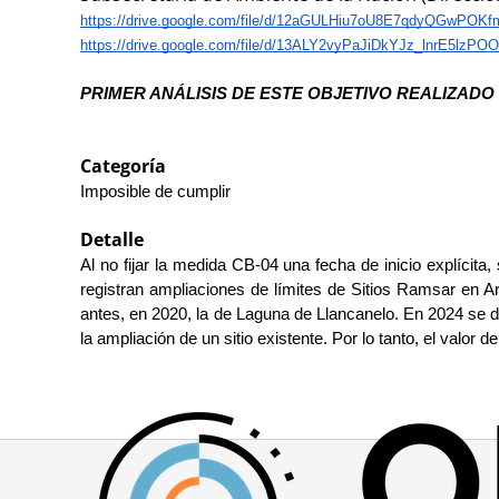
https://drive.google.com/file/d/12aGULHiu7oU8E7qdyQGwPOKf
https://drive.google.com/file/d/13ALY2vyPaJiDkYJz_lnrE5lzPO
PRIMER ANÁLISIS DE ESTE OBJETIVO REALIZADO 
Categoría
Imposible de cumplir
Detalle
Al no fijar la medida CB-04 una fecha de inicio explícit
registran ampliaciones de límites de Sitios Ramsar en Ar
antes, en 2020, la de Laguna de Llancanelo. En 2024 se de
la ampliación de un sitio existente. Por lo tanto, el valor d