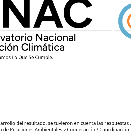
amos Lo Que Se Cumple.
esarrollo del resultado, se tuvieron en cuenta las respuestas
ón de Relaciones Ambientales y Cooperación / Coordinación