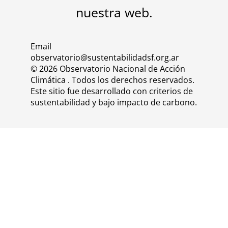
nuestra
web
.
Email
observatorio@sustentabilidadsf.org.ar
© 2026 Observatorio Nacional de Acción
Climática . Todos los derechos reservados.
Este sitio fue desarrollado con criterios de
sustentabilidad y bajo impacto de carbono.