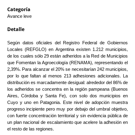
Categoría
Avance leve
Detalle
Según datos oficiales del Registro Federal de Gobiernos 
Locales (REFGLO) en Argentina existen 1.212 municipios, 
de los cuales sólo 29 están adheridos a la Red de Municipios 
que Fomentan la Agroecología (RENAMA), representando el 
2,39%. Para alcanzar el 20% se necesitarían 242 municipios, 
por lo que faltan al menos 213 adhesiones adicionales. La 
distribución es marcadamente desigual: alrededor del 86% de 
los adheridos se concentra en la región pampeana (Buenos 
Aires, Córdoba y Santa Fe), con solo dos municipios en 
Cuyo y uno en Patagonia. Este nivel de adopción muestra 
progreso incipiente pero muy por debajo del umbral objetivo, 
con fuerte concentración territorial y sin evidencia pública de 
un plan nacional de escalamiento que acelere la adhesión en 
el resto de las regiones.