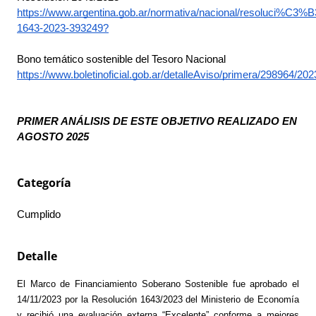
https://www.argentina.gob.ar/normativa/nacional/resoluci%C3%B
1643-2023-393249?
Bono temático sostenible del Tesoro Nacional
https://www.boletinoficial.gob.ar/detalleAviso/primera/298964/20
PRIMER ANÁLISIS DE ESTE OBJETIVO REALIZADO EN 
AGOSTO 2025 
Categoría
Cumplido 
Detalle
El Marco de Financiamiento Soberano Sostenible fue aprobado el 
14/11/2023 por la Resolución 1643/2023 del Ministerio de Economía 
y recibió una evaluación externa “Excelente” conforme a mejores 