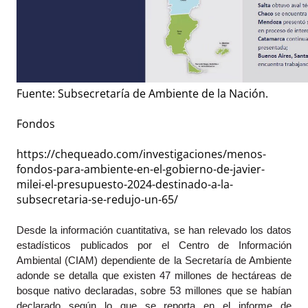
Fuente: Subsecretaría de Ambiente de la Nación.
Fondos
https://chequeado.com/investigaciones/menos-
fondos-para-ambiente-en-el-gobierno-de-javier-
milei-el-presupuesto-2024-destinado-a-la-
subsecretaria-se-redujo-un-65/
Desde la información cuantitativa, se han relevado los datos 
estadísticos publicados por el Centro de Información 
Ambiental (CIAM) dependiente de la Secretaría de Ambiente 
adonde se detalla que existen 47 millones de hectáreas de 
bosque nativo declaradas, sobre 53 millones que se habían 
declarado según lo que se reporta en el informe de 