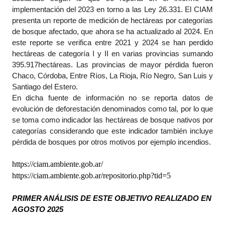
implementación del 2023 en torno a las Ley 26.331. El CIAM 
presenta un reporte de medición de hectáreas por categorías 
de bosque afectado, que ahora se ha actualizado al 2024. En 
este reporte se verifica entre 2021 y 2024 se han perdido 
hectáreas de categoría I y II en varias provincias sumando 
395.917hectáreas. Las provincias de mayor pérdida fueron 
Chaco, Córdoba, Entre Ríos, La Rioja, Río Negro, San Luis y 
Santiago del Estero.  
En dicha fuente de información no se reporta datos de 
evolución de deforestación denominados como tal, por lo que 
se toma como indicador las hectáreas de bosque nativos por 
categorías considerando que este indicador también incluye 
pérdida de bosques por otros motivos por ejemplo incendios.
https://ciam.ambiente.gob.ar/
https://ciam.ambiente.gob.ar/repositorio.php?tid=5
PRIMER ANÁLISIS DE ESTE OBJETIVO REALIZADO EN 
AGOSTO 2025 