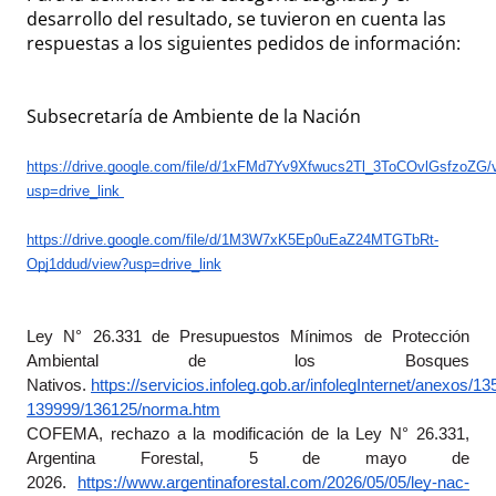
desarrollo del resultado, se tuvieron en cuenta las
respuestas a los siguientes pedidos de información:
Subsecretaría de Ambiente de la Nación
https://drive.google.com/file/d/1xFMd7Yv9Xfwucs2Tl_3ToCOvlGsfzoZG/
usp=drive_link
https://drive.google.com/file/d/1M3W7xK5Ep0uEaZ24MTGTbRt-
Opj1ddud/view?usp=drive_link
Ley N° 26.331 de Presupuestos Mínimos de Protección 
Ambiental de los Bosques 
Nativos.
https://servicios.infoleg.gob.ar/infolegInternet/anexos/1
139999/136125/norma.htm
COFEMA, rechazo a la modificación de la Ley N° 26.331, 
Argentina Forestal, 5 de mayo de 
2026.
https://www.argentinaforestal.com/2026/05/05/ley-nac-