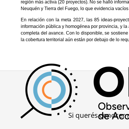
región más activa (20 proyectos). No se halló inform
Neuquén y Tierra del Fuego, lo que evidencia vacíos s
En relación con la meta 2027, las 85 ideas-proyect
información pública y homogénea por provincia, y la 
completa del avance. Con lo disponible, se sostiene l
la cobertura territorial aún están por debajo de lo re
Si querés conocer 